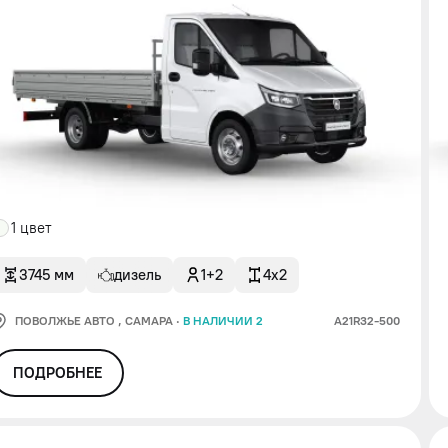
1 цвет
3745 мм
дизель
1+2
4x2
ПОВОЛЖЬЕ АВТО
, САМАРА
·
В НАЛИЧИИ 2
А21R32-500
ПОДРОБНЕЕ