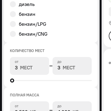
дизель
бензин
бензин/LPG
бензин/CNG
КОЛИЧЕСТВО МЕСТ
ОТ
ДО
−
МЕСТ
МЕСТ
ПОЛНАЯ МАССА
ОТ
ДО
−