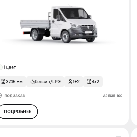
1 цвет
3745 мм
бензин/LPG
1+2
4x2
ПОД ЗАКАЗ
А21R35-100
ПОДРОБНЕЕ