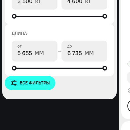
КГ
КГ
ДЛИНА
ОТ
ДО
−
ММ
ММ
ВСЕ ФИЛЬТРЫ