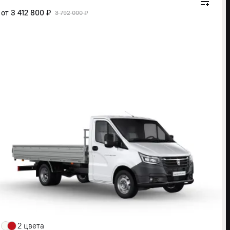
от
3 412 800 ₽
3 792 000 ₽
2 цвета