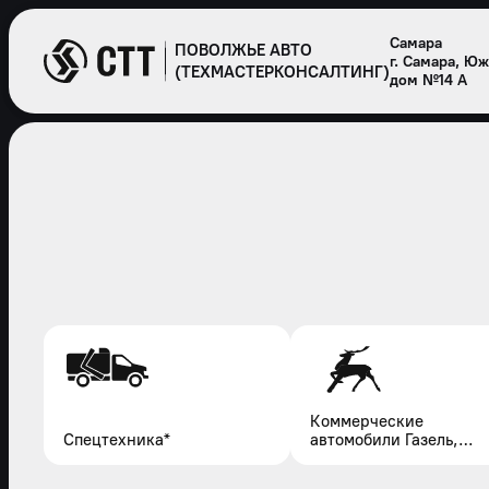
Самара
ПОВОЛЖЬЕ АВТО
г. Самара, Ю
(ТЕХМАСТЕРКОНСАЛТИНГ)
дом №14 А
Коммерческие
Спецтехника*
автомобили Газель,
Соболь, Газон