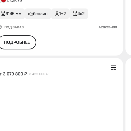
3145 мм
бензин
1+2
4x2
ПОД ЗАКАЗ
А21R23-100
ПОДРОБНЕЕ
от
3 079 800 ₽
3 422 000 ₽