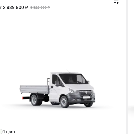
от
2 989 800 ₽
3 322 000 ₽
1 цвет