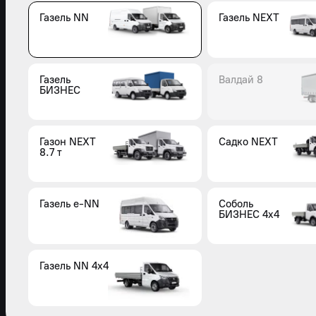
Газель NN
Газель NEXT
Газель
Валдай 8
БИЗНЕС
Газон NEXT
Садко NEXT
8.7 т
Газель e-NN
Соболь
БИЗНЕС 4x4
Газель NN 4x4