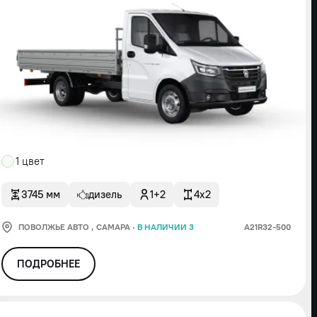
1 цвет
3745 мм
дизель
1+2
4x2
ПОВОЛЖЬЕ АВТО
, САМАРА
·
В НАЛИЧИИ 3
А21R32-500
ПОДРОБНЕЕ