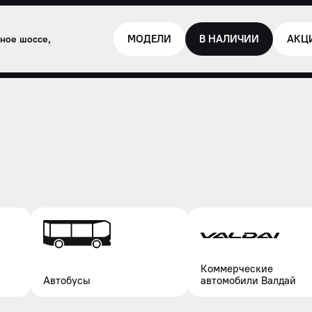
МОДЕЛИ
В НАЛИЧИИ
АКЦ
жное шоссе,
Коммерческие
Автобусы
автомобили Валдай