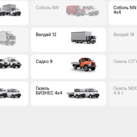
Соболь NN
Соболь NN
4x4
Валдай 12
Валдай 18
Садко 9
Газель CIT
Газель
Газель NE
БИЗНЕС 4x4
4.6 т